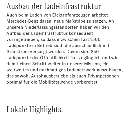
Ausbau der Ladeinfrastruktur
Übersicht
Kontakt
Auch beim Laden von Elektrofahrzeugen arbeitet
Mercedes-Benz daran, neue Maßstäbe zu setzen. An
unseren Niederlassungsstandorten haben wir den
Aufbau der Ladeinfrastruktur konsequent
vorangetrieben, so dass inzwischen fast 1500
Ladepunkte in Betrieb sind, die ausschließlich mit
Grünstrom versorgt werden. Davon sind 850
Ansprechpartner
Ladepunkte der Öffentlichkeit frei zugänglich und wir
Kontaktformular
damit einen Schritt weiter in unserer Mission, ein
Unternehmensinformationen
weltweites und nachhaltiges Ladenetzwerk auszubauen,
Elektromobilität
das sowohl Autohausbetriebe als auch Privatpersonen
Karriere
optimal für die Mobilitätswende vorbereitet.
Lokale Highlights.