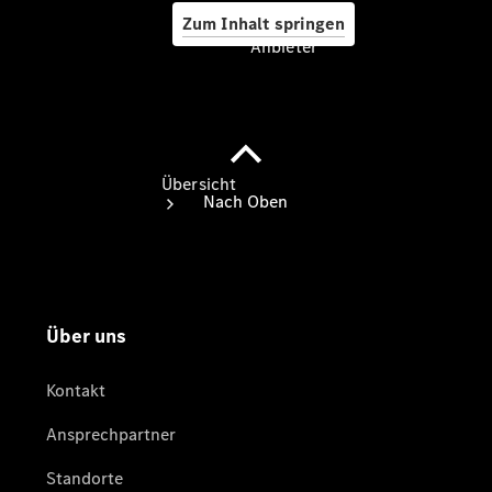
Zum Inhalt springen
Anbieter
Anbieter
Übersicht
Startseite
Ansprechpartner
finden
Beratung
vereinbaren
Servicetermin